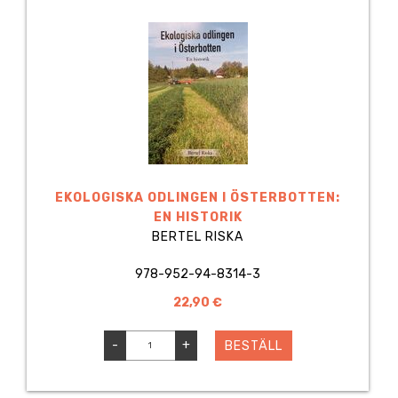
EKOLOGISKA ODLINGEN I ÖSTERBOTTEN:
EN HISTORIK
BERTEL RISKA
978-952-94-8314-3
22,90 €
-
+
BESTÄLL