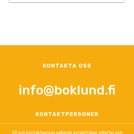
KONTAKTA OSS
info@boklund.fi
KONTAKTPERSONER
VD och kontaktperson gällande avtalsfrågor, offerter och