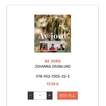
AV JORD
JOHANNA GRANLUND
978-952-7005-32-3
17,32 €
-
+
BESTÄLL