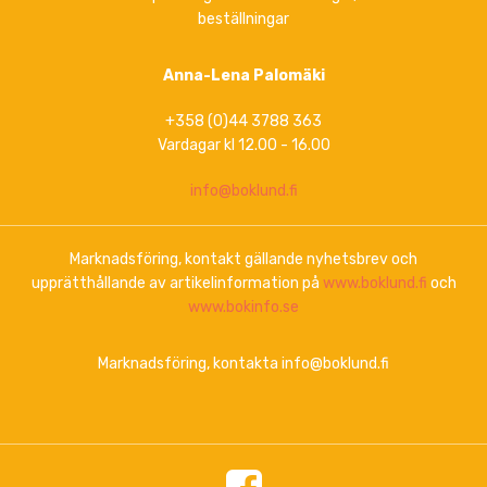
beställningar
Anna-Lena Palomäki
+358 (0)44 3788 363
Vardagar kl 12.00 - 16.00
info@boklund.fi
Marknadsföring, kontakt gällande nyhetsbrev och
upprätthållande av artikelinformation på
www.boklund.fi
och
www.bokinfo.se
Marknadsföring, kontakta info@boklund.fi