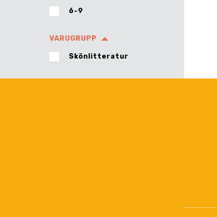
6-9
VARUGRUPP
Skönlitteratur