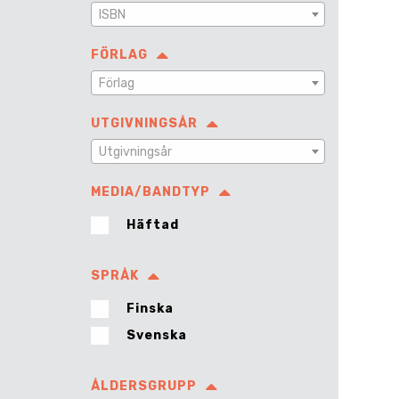
ISBN
FÖRLAG
Förlag
UTGIVNINGSÅR
Utgivningsår
MEDIA/BANDTYP
Häftad
SPRÅK
Finska
Svenska
ÅLDERSGRUPP