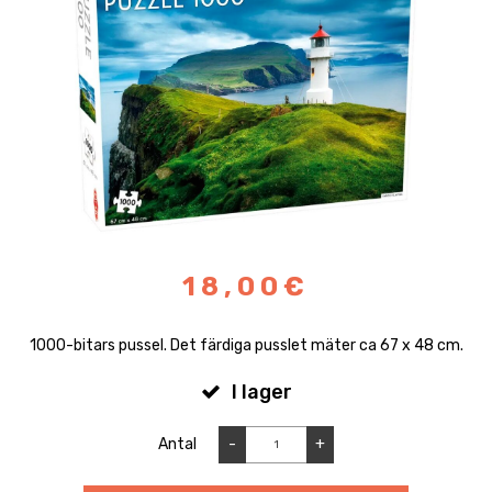
18,00€
1000-bitars pussel. Det färdiga pusslet mäter ca 67 x 48 cm.
I lager
Antal
-
+