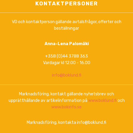
KONTAKTPERSONER
VD och kontaktperson gällande avtalsfrågor, offerter och
beställningar
Anna-Lena Palomäki
+358 (0)44 3788 363
Vardagar kl 12.00 - 16.00
info@boklund.fi
Marknadsföring, kontakt gällande nyhetsbrev och
upprätthållande av artikelinformation på
www.boklund.fi
och
www.bokinfo.se
Marknadsföring, kontakta info@boklund.fi