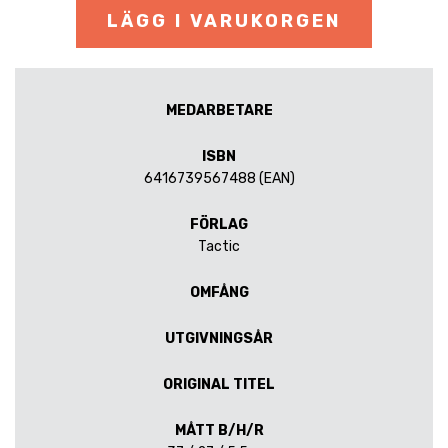
LÄGG I VARUKORGEN
MEDARBETARE
ISBN
6416739567488 (EAN)
FÖRLAG
Tactic
OMFÅNG
UTGIVNINGSÅR
ORIGINAL TITEL
MÅTT B/H/R