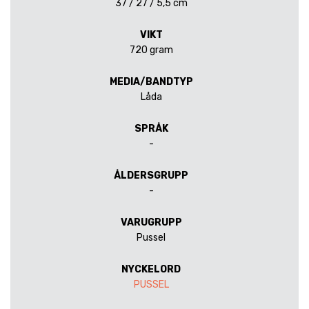
37 / 27 / 5,5 cm
VIKT
720 gram
MEDIA/BANDTYP
Låda
SPRÅK
-
ÅLDERSGRUPP
-
VARUGRUPP
Pussel
NYCKELORD
PUSSEL