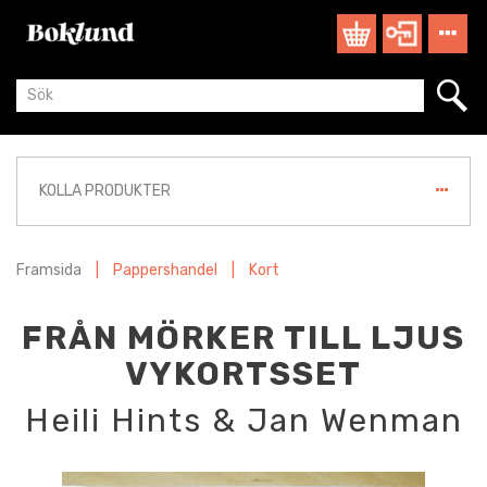
KOLLA PRODUKTER
Framsida
|
Pappershandel
|
Kort
FRÅN MÖRKER TILL LJUS
VYKORTSSET
Heili Hints & Jan Wenman