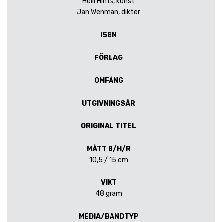
Heili Hints, konst
Jan Wenman, dikter
ISBN
FÖRLAG
OMFÅNG
UTGIVNINGSÅR
ORIGINAL TITEL
MÅTT B/H/R
10,5 / 15 cm
VIKT
48 gram
MEDIA/BANDTYP