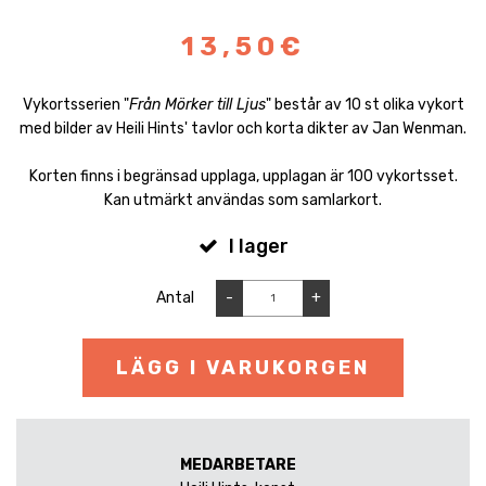
13,50€
Vykortsserien "
Från Mörker till Ljus
" består av 10 st olika vykort
med bilder av Heili Hints' tavlor och korta dikter av Jan Wenman.
Korten finns i begränsad upplaga, upplagan är 100 vykortsset.
Kan utmärkt användas som samlarkort.
I lager
Antal
-
+
LÄGG I VARUKORGEN
MEDARBETARE