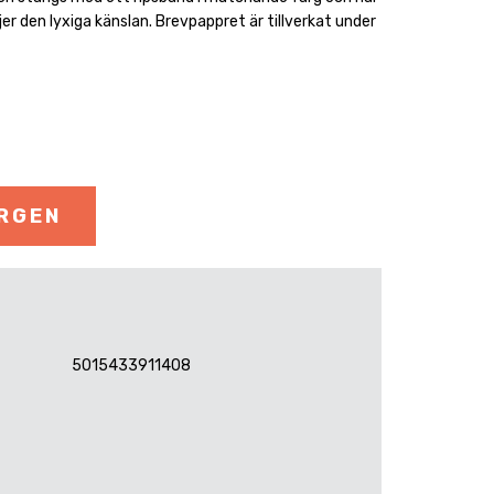
er den lyxiga känslan. Brevpappret är tillverkat under
ORGEN
5015433911408