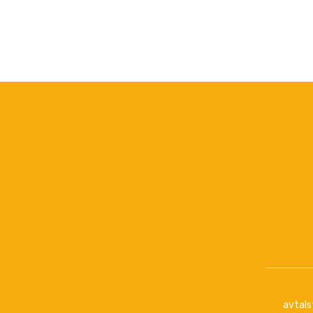
avtals