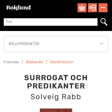
KOLLA PRODUKTER
Framsida
|
Bokhandel
|
Skönlitteratur
SURROGAT OCH
PREDIKANTER
Solveig Rabb