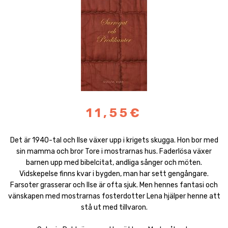
11,55€
Det är 1940-tal och Ilse växer upp i krigets skugga. Hon bor med
sin mamma och bror Tore i mostrarnas hus. Faderlösa växer
barnen upp med bibelcitat, andliga sånger och möten.
Vidskepelse finns kvar i bygden, man har sett gengångare.
Farsoter grasserar och Ilse är ofta sjuk. Men hennes fantasi och
vänskapen med mostrarnas fosterdotter Lena hjälper henne att
stå ut med tillvaron.