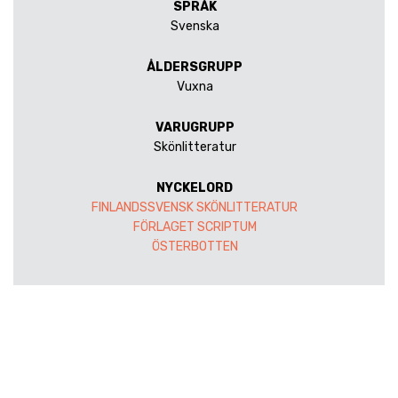
SPRÅK
Svenska
ÅLDERSGRUPP
Vuxna
VARUGRUPP
Skönlitteratur
NYCKELORD
FINLANDSSVENSK SKÖNLITTERATUR
FÖRLAGET SCRIPTUM
ÖSTERBOTTEN