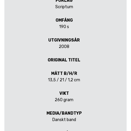
FÖRLAG
Scriptum
OMFÅNG
190 s
UTGIVNINGSÅR
2008
ORIGINAL TITEL
MÅTT B/H/R
13,5 / 21 / 1,2 cm
VIKT
260 gram
MEDIA/BANDTYP
Danskt band