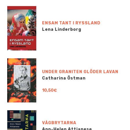
ENSAM TANT I RYSSLAND
Lena Linderborg
UNDER GRANITEN GLÖDER LAVAN
Catharina Östman
10,50€
VÅGBRYTARNA
Ann-Helen Attianese