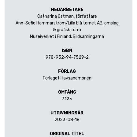
MEDARBETARE
Catharina Östman, författare
Ann-Sofie Hammarström/Lilla blå tornet AB, omslag
& grafisk form
Museiverket i Finland, Bildsamlingarna
ISBN
978-952-94-7529-2
FÖRLAG
Förlaget Havsanemonen
OMFÅNG
312 s
UTGIVNINGSÅR
2023-08-18
ORIGINAL TITEL