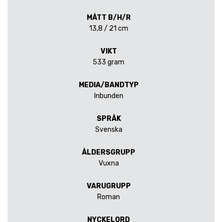
MÅTT B/H/R
13,8 / 21 cm
VIKT
533 gram
MEDIA/BANDTYP
Inbunden
SPRÅK
Svenska
ÅLDERSGRUPP
Vuxna
VARUGRUPP
Roman
NYCKELORD