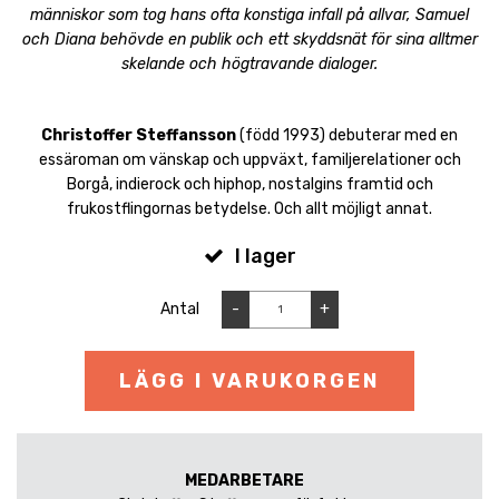
människor som tog hans ofta konstiga infall på allvar, Samuel
och Diana behövde en publik och ett skyddsnät för sina alltmer
skelande och högtravande dialoger.
Christoffer Steffansson
(född 1993) debuterar med en
essäroman om vänskap och uppväxt, familjerelationer och
Borgå, indierock och hiphop, nostalgins framtid och
frukostflingornas betydelse. Och allt möjligt annat.
I lager
Antal
-
+
LÄGG I VARUKORGEN
MEDARBETARE