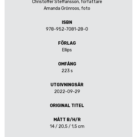
Christoffer Steffansson, författare
Amanda Grönroos, foto
ISBN
978-952-7081-28-0
FÖRLAG
Ellips
OMFÅNG
223 s
UTGIVNINGSÅR
2022-09-29
ORIGINAL TITEL
MÅTT B/H/R
14 / 20,5 / 1,5 cm