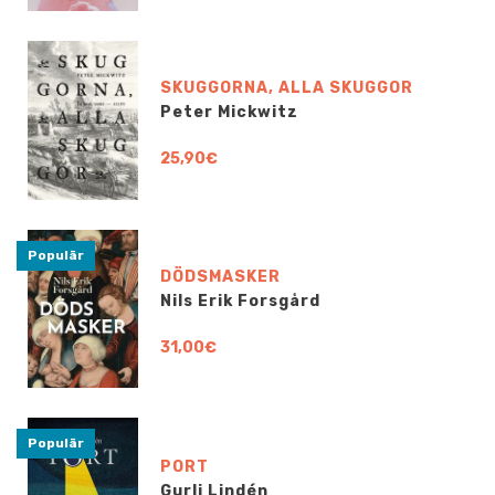
SKUGGORNA, ALLA SKUGGOR
Peter Mickwitz
25,90€
Populär
DÖDSMASKER
Nils Erik Forsgård
31,00€
Populär
PORT
Gurli Lindén