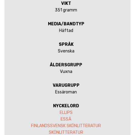
VIKT
351 gramm
MEDIA/BANDTYP
Häftad
SPRÅK
Svenska
ÅLDERSGRUPP
Vuxna
VARUGRUPP
Essäroman
NYCKELORD
ELLIPS
ESSÄ
FINLANDSSVENSK SKÖNLITTERATUR
SKÖNLITTERATUR