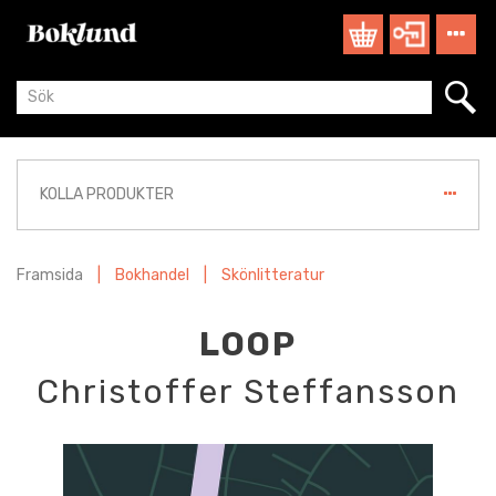
KOLLA PRODUKTER
Framsida
|
Bokhandel
|
Skönlitteratur
LOOP
Christoffer Steffansson