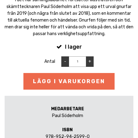
skämttecknaren Paul Söderholm att visa upp ett urval gnurfar
från 2019 (och några från slutet av 2018), som en kommentar
till aktuella fenomen och händelser. Gnurfen följer med sin tid,
men drar sig inte heller för att vända och vrida på den, så att den
passar hans verklighetsuppfattning.
I lager
Antal
-
+
LÄGG I VARUKORGEN
MEDARBETARE
Paul Söderholm
ISBN
978-952-94-2599-0