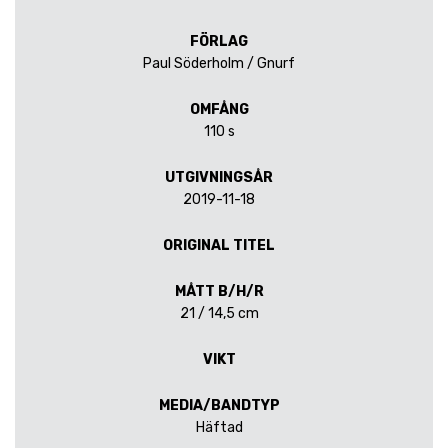
FÖRLAG
Paul Söderholm / Gnurf
OMFÅNG
110 s
UTGIVNINGSÅR
2019-11-18
ORIGINAL TITEL
MÅTT B/H/R
21 / 14,5 cm
VIKT
MEDIA/BANDTYP
Häftad