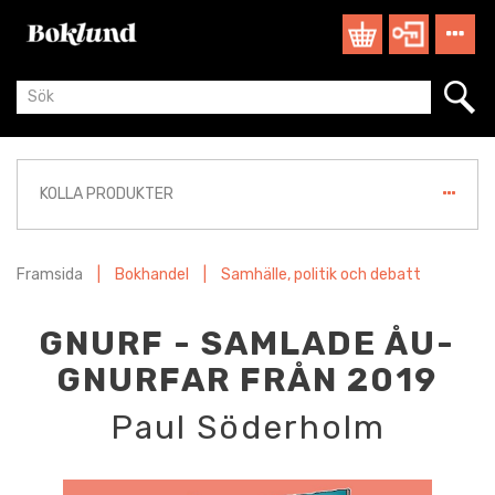
KOLLA PRODUKTER
Framsida
|
Bokhandel
|
Samhälle, politik och debatt
GNURF - SAMLADE ÅU-
GNURFAR FRÅN 2019
Paul Söderholm