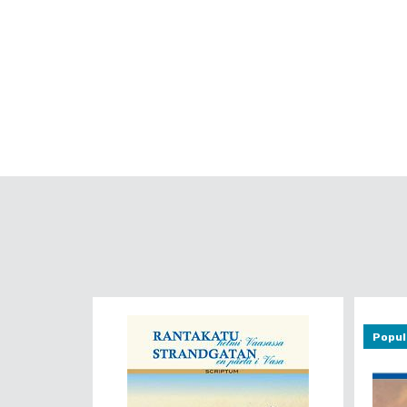
Popul