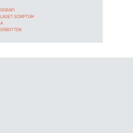
OGRAFI
LAGET SCRIPTUM
SA
TERBOTTEN