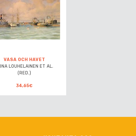
VASA OCH HAVET
ONA LOUHELAINEN ET AL.
(RED.)
34,65€