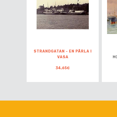
STRANDGATAN - EN PÄRLA I
VASA
M
34,65€