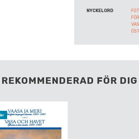
NYCKELORD
FOT
FÖR
VA
ÖS
REKOMMENDERAD FÖR DIG
är