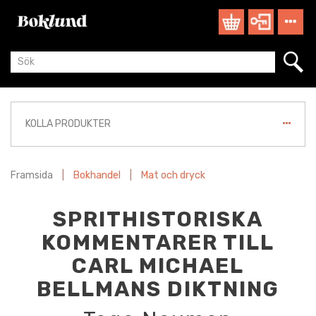
KOLLA PRODUKTER
Framsida
|
Bokhandel
|
Mat och dryck
SPRITHISTORISKA
KOMMENTARER TILL
CARL MICHAEL
BELLMANS DIKTNING