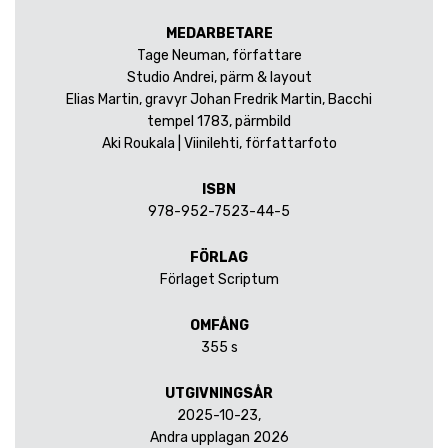
MEDARBETARE
Tage Neuman, författare
Studio Andrei, pärm & layout
Elias Martin, gravyr Johan Fredrik Martin, Bacchi
tempel 1783, pärmbild
Aki Roukala | Viinilehti, författarfoto
ISBN
978-952-7523-44-5
FÖRLAG
Förlaget Scriptum
OMFÅNG
355 s
UTGIVNINGSÅR
2025-10-23,
Andra upplagan 2026