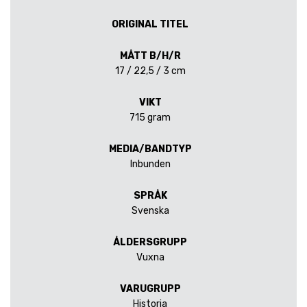
ORIGINAL TITEL
MÅTT B/H/R
17 / 22,5 / 3 cm
VIKT
715 gram
MEDIA/BANDTYP
Inbunden
SPRÅK
Svenska
ÅLDERSGRUPP
Vuxna
VARUGRUPP
Historia