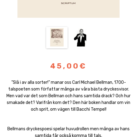
45,00€
”Slå i av alla sorter!” manar oss Carl Michael Bellman, 1700-
talspoeten som författar många av våra bästa dryckesvisor.
Men vad var det som Bellman och hans samtida drack? Och hur
smakade det? Varifrån kom det? Den här boken handlar om vin
och sprit, om vägen till Bacchi Tempel!
Bellmans dryckespoesi spelar huvudrollen men många av hans
samtida får också komma till tals.