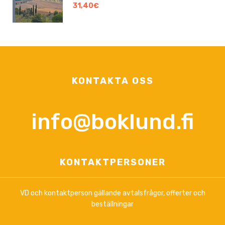
31,40€
KONTAKTA OSS
info@boklund.fi
KONTAKTPERSONER
VD och kontaktperson gällande avtalsfrågor, offerter och
beställningar