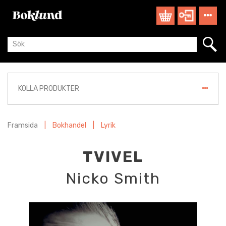
KOLLA PRODUKTER
Framsida
|
Bokhandel
|
Lyrik
TVIVEL
Nicko Smith