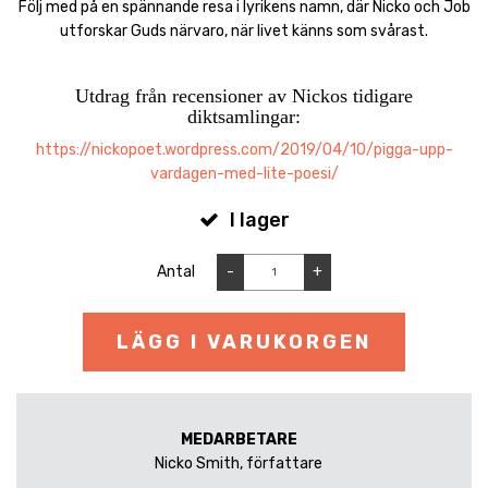
Följ med på en spännande resa i lyrikens namn, där Nicko och Job
utforskar Guds närvaro, när livet känns som svårast.
Utdrag från recensioner av Nickos tidigare
diktsamlingar:
https://nickopoet.wordpress.com/2019/04/10/pigga-upp-
vardagen-med-lite-poesi/
I lager
Antal
-
+
LÄGG I VARUKORGEN
MEDARBETARE
Nicko Smith, författare