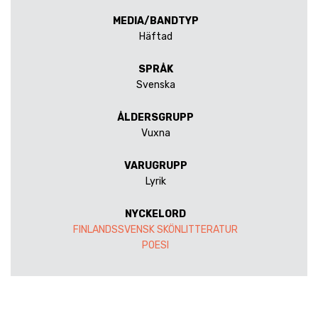
MEDIA/BANDTYP
Häftad
SPRÅK
Svenska
ÅLDERSGRUPP
Vuxna
VARUGRUPP
Lyrik
NYCKELORD
FINLANDSSVENSK SKÖNLITTERATUR
POESI