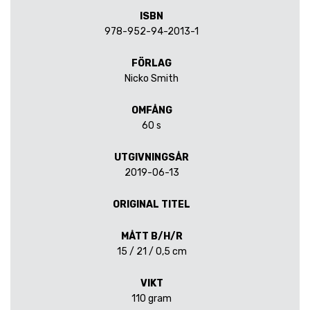
ISBN
978-952-94-2013-1
FÖRLAG
Nicko Smith
OMFÅNG
60 s
UTGIVNINGSÅR
2019-06-13
ORIGINAL TITEL
MÅTT B/H/R
15 / 21 / 0,5 cm
VIKT
110 gram