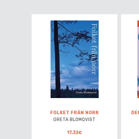
FOLKET FRÅN NORR
DE
GRETA BLOMQVIST
17,32€