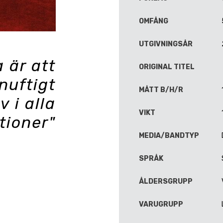
OMFÅNG
UTGIVNINGSÅR
 är att
ORIGINAL TITEL
nuftigt
MÅTT B/H/R
v i alla
VIKT
tioner"
MEDIA/BANDTYP
SPRÅK
ÅLDERSGRUPP
VARUGRUPP