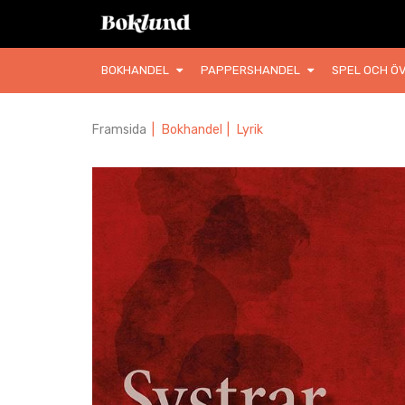
BOKHANDEL
PAPPERSHANDEL
SPEL OCH ÖV
Framsida
|
Bokhandel
|
Lyrik