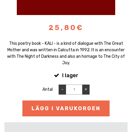
25,80€
This poetry book - KALI - is a kind of dialogue with The Great
Mother and was written in Calcutta in 1992. It is an encounter
with The Night of Darkness and also an homage to The City of
Joy.
I lager
Antal
-
+
LÄGG I VARUKORGEN