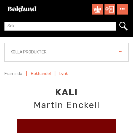
KOLLA PRODUKTER
Framsida
|
Bokhandel
|
Lyrik
KALI
Martin Enckell