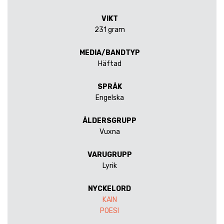
VIKT
231 gram
MEDIA/BANDTYP
Häftad
SPRÅK
Engelska
ÅLDERSGRUPP
Vuxna
VARUGRUPP
Lyrik
NYCKELORD
KAIN
POESI