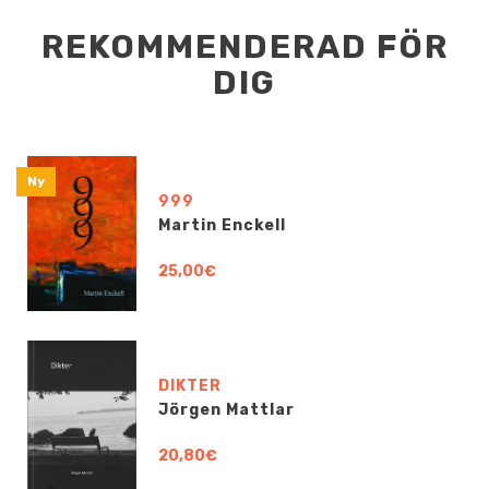
REKOMMENDERAD FÖR
DIG
Ny
999
Martin Enckell
25,00€
DIKTER
Jörgen Mattlar
20,80€