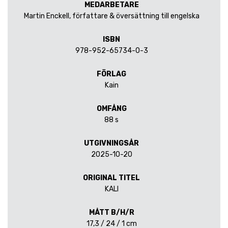
MEDARBETARE
Martin Enckell, författare & översättning till engelska
ISBN
978-952-65734-0-3
FÖRLAG
Kain
OMFÅNG
88 s
UTGIVNINGSÅR
2025-10-20
ORIGINAL TITEL
KALI
MÅTT B/H/R
17,3 / 24 / 1 cm