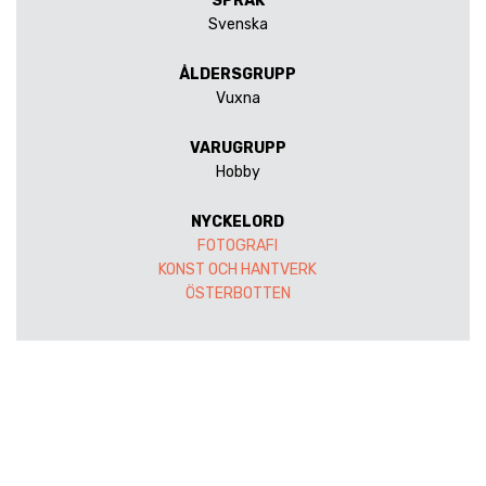
SPRÅK
Svenska
ÅLDERSGRUPP
Vuxna
VARUGRUPP
Hobby
NYCKELORD
FOTOGRAFI
KONST OCH HANTVERK
ÖSTERBOTTEN