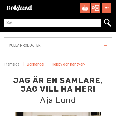
KOLLA PRODUKTER
Framsida
|
Bokhandel
|
Hobby och hantverk
JAG ÄR EN SAMLARE,
JAG VILL HA MER!
Aja Lund