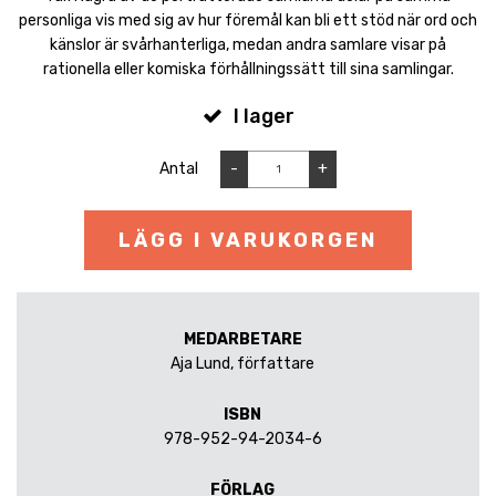
personliga vis med sig av hur föremål kan bli ett stöd när ord och
känslor är svårhanterliga, medan andra samlare visar på
rationella eller komiska förhållningssätt till sina samlingar.
I lager
Antal
-
+
LÄGG I VARUKORGEN
MEDARBETARE
Aja Lund, författare
ISBN
978-952-94-2034-6
FÖRLAG