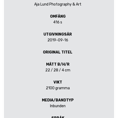
Aja Lund Photography & Art
OMFÅNG
416 s
UTGIVNINGSÅR
2019-09-16
ORIGINAL TITEL
MÅTT B/H/R
22 / 28 / 4 cm
VIKT
2100 gramma
MEDIA/BANDTYP
Inbunden