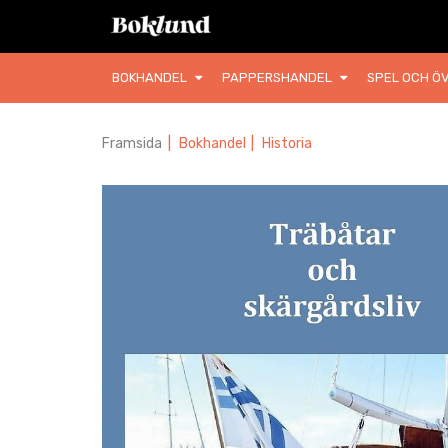
BOKHANDEL
PAPPERSHANDEL
SPEL OCH ÖV
Framsida
|
Bokhandel
|
Historia