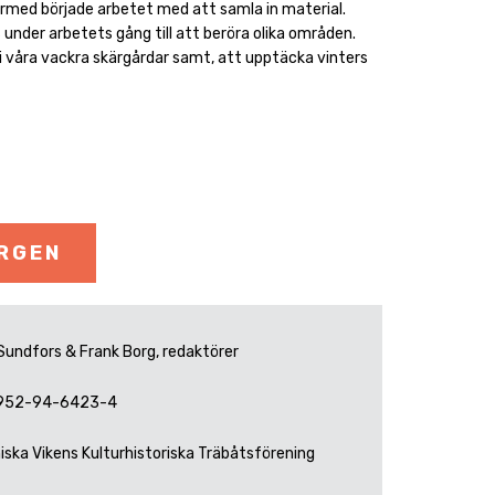
ärmed började arbetet med att samla in material.
 under arbetets gång till att beröra olika områden.
i våra vackra skärgårdar samt, att upptäcka vinters
ORGEN
Sundfors & Frank Borg, redaktörer
952-94-6423-4
iska Vikens Kulturhistoriska Träbåtsförening