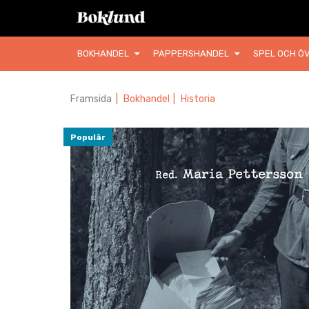
BOKHANDEL
PAPPERSHANDEL
SPEL OCH ÖV
Framsida
|
Bokhandel
|
Historia
Populär