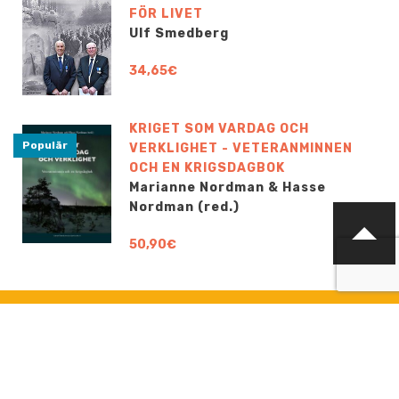
FÖR LIVET
Ulf Smedberg
34,65€
KRIGET SOM VARDAG OCH
Populär
VERKLIGHET - VETERANMINNEN
OCH EN KRIGSDAGBOK
Marianne Nordman & Hasse
Nordman (red.)
50,90€
KONTAKTA OSS