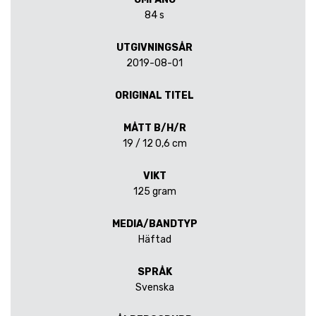
84 s
UTGIVNINGSÅR
2019-08-01
ORIGINAL TITEL
MÅTT B/H/R
19 / 12 0,6 cm
VIKT
125 gram
MEDIA/BANDTYP
Häftad
SPRÅK
Svenska