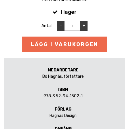
I lager
Antal
-
+
LÄGG I VARUKORGEN
MEDARBETARE
Bo Hagnäs, författare
ISBN
978-952-94-1502-1
FÖRLAG
Hagnäs Design
OMFÅNG