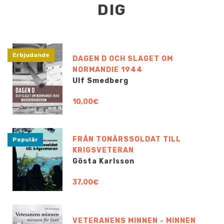
DIG
Erbjudande
DAGEN D OCH SLAGET OM
NORMANDIE 1944
Ulf Smedberg
10,00€
FRÅN TONÅRSSOLDAT TILL
Populär
KRIGSVETERAN
Gösta Karlsson
37,00€
VETERANENS MINNEN - MINNEN