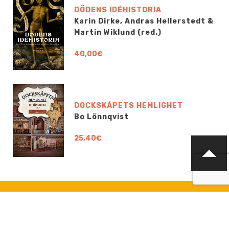
DÖDENS IDÉHISTORIA
Karin Dirke, Andras Hellerstedt &
Martin Wiklund (red.)
40,00€
DOCKSKÅPETS HEMLIGHET
Bo Lönnqvist
25,40€
KONTAKTA OSS