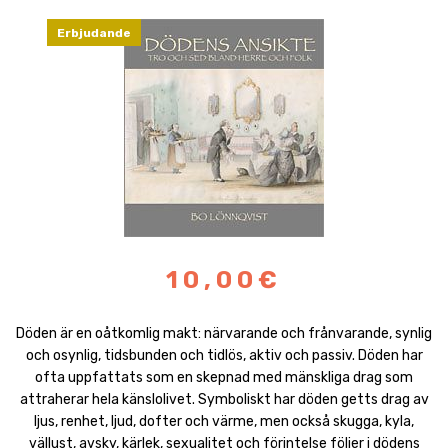
Erbjudande
10,00€
Döden är en oåtkomlig makt: närvarande och frånvarande, synlig
och osynlig, tidsbunden och tidlös, aktiv och passiv. Döden har
ofta uppfattats som en skepnad med mänskliga drag som
attraherar hela känslolivet. Symboliskt har döden getts drag av
ljus, renhet, ljud, dofter och värme, men också skugga, kyla,
vällust, avsky, kärlek, sexualitet och förintelse följer i dödens