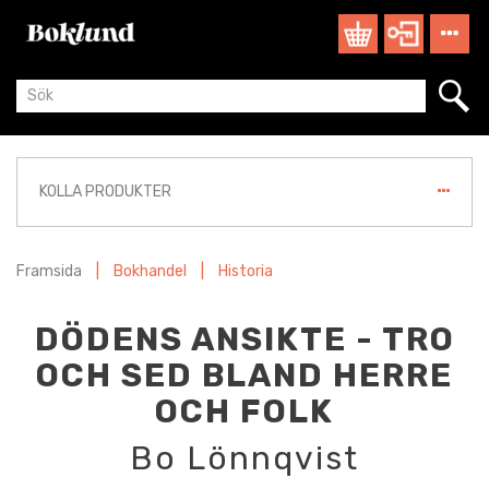
KOLLA PRODUKTER
Framsida
|
Bokhandel
|
Historia
DÖDENS ANSIKTE - TRO
OCH SED BLAND HERRE
OCH FOLK
Bo Lönnqvist