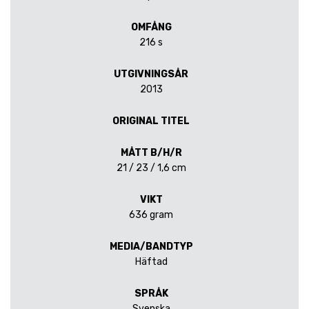
OMFÅNG
216 s
UTGIVNINGSÅR
2013
ORIGINAL TITEL
MÅTT B/H/R
21 / 23 / 1,6 cm
VIKT
636 gram
MEDIA/BANDTYP
Häftad
SPRÅK
Svenska