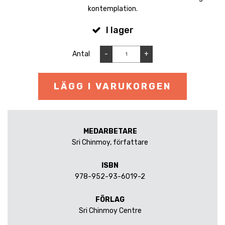
kontemplation.
I lager
Antal
-
+
LÄGG I VARUKORGEN
MEDARBETARE
Sri Chinmoy, författare
ISBN
978-952-93-6019-2
FÖRLAG
Sri Chinmoy Centre