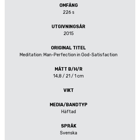
OMFÅNG
226 s
UTGIVNINGSÅR
2015
ORIGINAL TITEL
Meditation: Man-Perfection in God-Satisfaction
MÅTT B/H/R
14,8 / 21 / 1 cm
VIKT
MEDIA/BANDTYP
Häftad
SPRÅK
Svenska