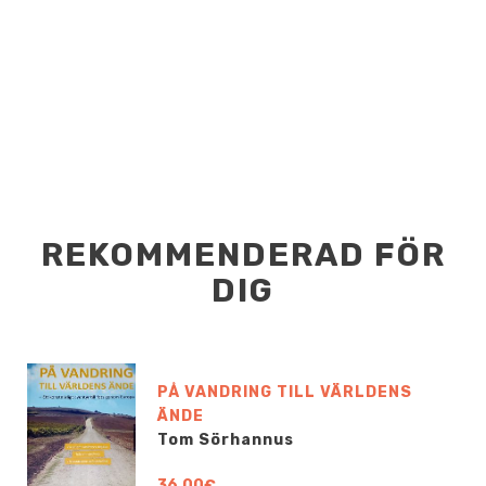
REKOMMENDERAD FÖR
DIG
PÅ VANDRING TILL VÄRLDENS
ÄNDE
Tom Sörhannus
36,00€