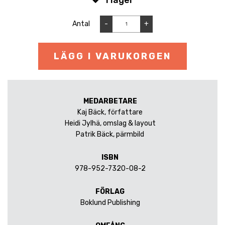
I lager
Antal
-
+
LÄGG I VARUKORGEN
MEDARBETARE
Kaj Bäck, författare
Heidi Jylhä, omslag & layout
Patrik Bäck, pärmbild
ISBN
978-952-7320-08-2
FÖRLAG
Boklund Publishing