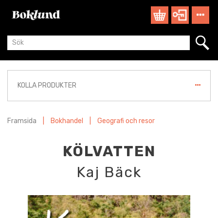
KOLLA PRODUKTER
Framsida
|
Bokhandel
|
Geografi och resor
KÖLVATTEN
Kaj Bäck