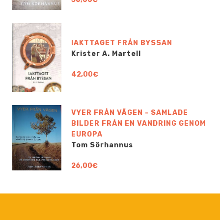
IAKTTAGET FRÅN BYSSAN
Krister A. Martell
42,00€
VYER FRÅN VÄGEN - SAMLADE
BILDER FRÅN EN VANDRING GENOM
EUROPA
Tom Sörhannus
26,00€