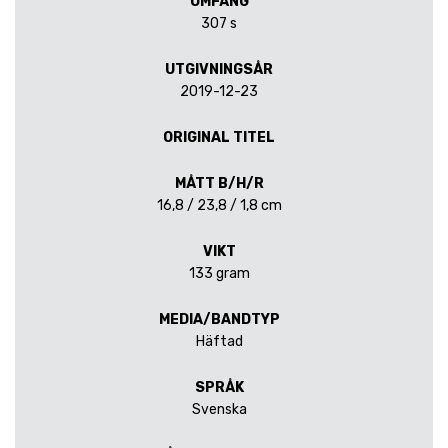
OMFÅNG
307 s
UTGIVNINGSÅR
2019-12-23
ORIGINAL TITEL
MÅTT B/H/R
16,8 / 23,8 / 1,8 cm
VIKT
133 gram
MEDIA/BANDTYP
Häftad
SPRÅK
Svenska