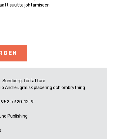
aattisuutta johtamiseen.
ORGEN
i Sundberg, författare
io Andrei, grafisk placering och ombrytning
-952-7320-12-9
und Publishing
s