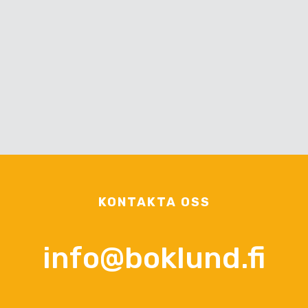
KONTAKTA OSS
info@boklund.fi