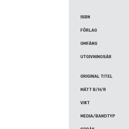
ISBN
FÖRLAG
OMFÅNG
UTGIVNINGSÅR
ORIGINAL TITEL
MÅTT B/H/R
VIKT
MEDIA/BANDTYP