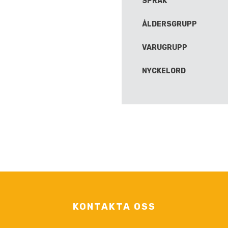
SPRÅK
ÅLDERSGRUPP
VARUGRUPP
NYCKELORD
KONTAKTA OSS