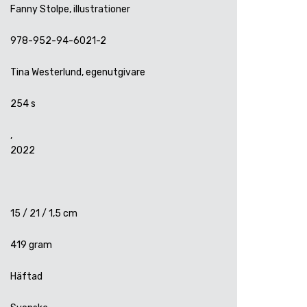
Fanny Stolpe, illustrationer
978-952-94-6021-2
Tina Westerlund, egenutgivare
254 s
,
2022
15 / 21 / 1,5 cm
419 gram
Häftad