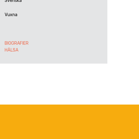
Svenska
Vuxna
BIOGRAFIER
HÄLSA