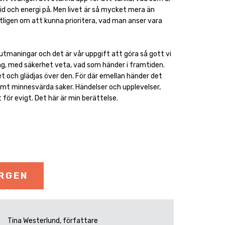
id och energi på. Men livet är så mycket mera än
tligen om att kunna prioritera, vad man anser vara
 utmaningar och det är vår uppgift att göra så gott vi
ng, med säkerhet veta, vad som händer i framtiden.
et och glädjas över den. För där emellan händer det
amt minnesvärda saker. Händelser och upplevelser,
 för evigt. Det här är min berättelse.
ORGEN
Tina Westerlund, författare