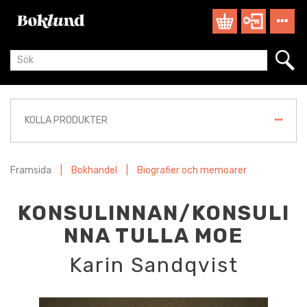
KOLLA PRODUKTER
Framsida
|
Bokhandel
|
Biografier och memoarer
KONSULINNAN/KONSULI
NNA TULLA MOE
Karin Sandqvist