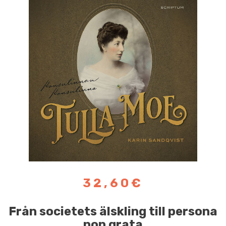
32,60€
Från societets älskling till persona
non grata