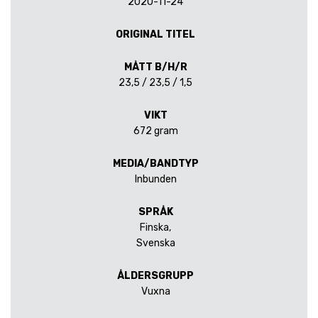
2020-11-24
ORIGINAL TITEL
MÅTT B/H/R
23,5 / 23,5 / 1,5
VIKT
672 gram
MEDIA/BANDTYP
Inbunden
SPRÅK
Finska,
Svenska
ÅLDERSGRUPP
Vuxna