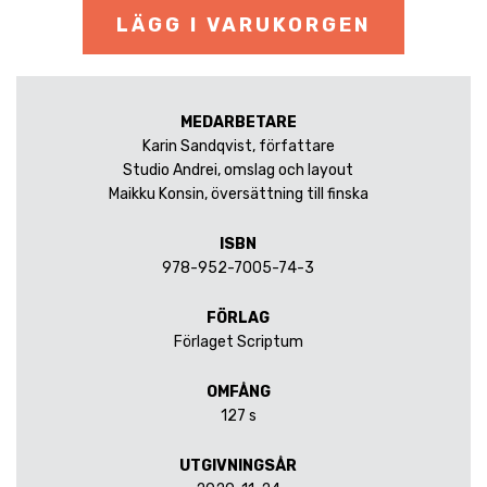
LÄGG I VARUKORGEN
MEDARBETARE
Karin Sandqvist, författare
Studio Andrei, omslag och layout
Maikku Konsin, översättning till finska
ISBN
978-952-7005-74-3
FÖRLAG
Förlaget Scriptum
OMFÅNG
127 s
UTGIVNINGSÅR