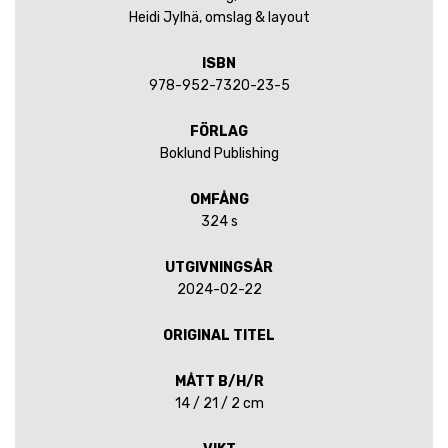
Heidi Jylhä, omslag & layout
ISBN
978-952-7320-23-5
FÖRLAG
Boklund Publishing
OMFÅNG
324 s
UTGIVNINGSÅR
2024-02-22
ORIGINAL TITEL
MÅTT B/H/R
14 / 21 / 2 cm