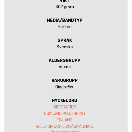
VIKT
407 gram
MEDIA/BANDTYP
Häftad
SPRÅK
Svenska
ÅLDERSGRUPP
Vuxna
VARUGRUPP
Biografier
NYCKELORD
BIOGRAFIER
BOKLUND PUBLISHING
FINLAND
RELIGION OCH LIVSÅSKÅDNING