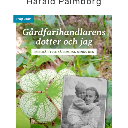
Harald Palmborg
Populär