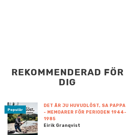
REKOMMENDERAD FÖR
DIG
DET ÄR JU HUVUDLÖST, SA PAPPA
Populär
- MEMOARER FÖR PERIODEN 1944-
1985
Eirik Granqvist