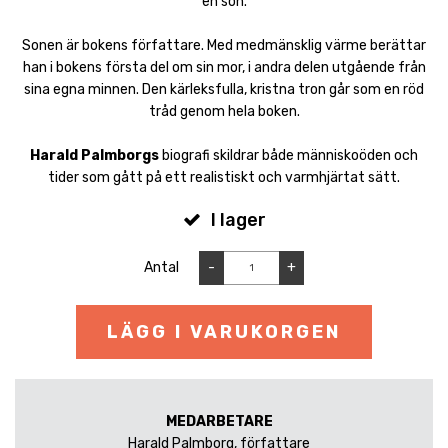
en son.
Sonen är bokens författare. Med medmänsklig värme berättar
han i bokens första del om sin mor, i andra delen utgående från
sina egna minnen. Den kärleksfulla, kristna tron går som en röd
tråd genom hela boken.
Harald Palmborgs
biografi skildrar både människoöden och
tider som gått på ett realistiskt och varmhjärtat sätt.
I lager
Antal
-
+
LÄGG I VARUKORGEN
MEDARBETARE
Harald Palmborg, författare