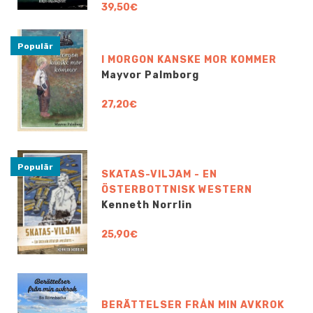
39,50€
Populär
I MORGON KANSKE MOR KOMMER
Mayvor Palmborg
27,20€
Populär
SKATAS-VILJAM - EN
ÖSTERBOTTNISK WESTERN
Kenneth Norrlin
25,90€
BERÄTTELSER FRÅN MIN AVKROK