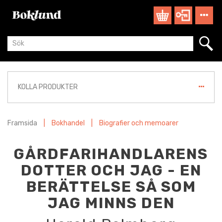
KOLLA PRODUKTER
Framsida
|
Bokhandel
|
Biografier och memoarer
GÅRDFARIHANDLARENS
DOTTER OCH JAG - EN
BERÄTTELSE SÅ SOM
JAG MINNS DEN