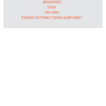
BIOGRAFIER
ESSÄ
HISTORIA
SVENSK-ÖSTERBOTTNISKA SAMFUNDET