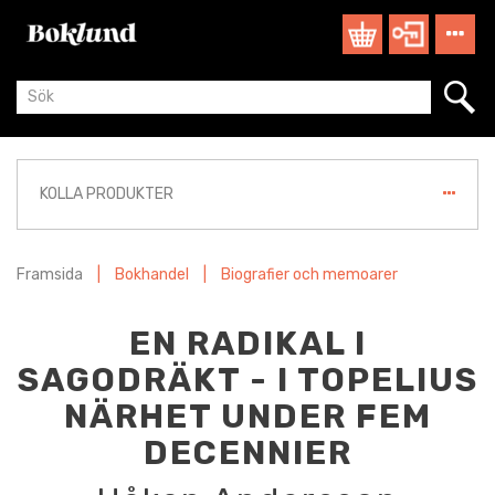
KOLLA PRODUKTER
Framsida
|
Bokhandel
|
Biografier och memoarer
EN RADIKAL I
SAGODRÄKT - I TOPELIUS
NÄRHET UNDER FEM
DECENNIER