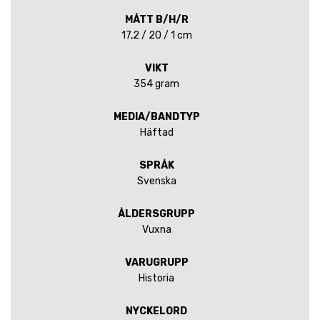
MÅTT B/H/R
17,2 / 20 / 1 cm
VIKT
354 gram
MEDIA/BANDTYP
Häftad
SPRÅK
Svenska
ÅLDERSGRUPP
Vuxna
VARUGRUPP
Historia
NYCKELORD