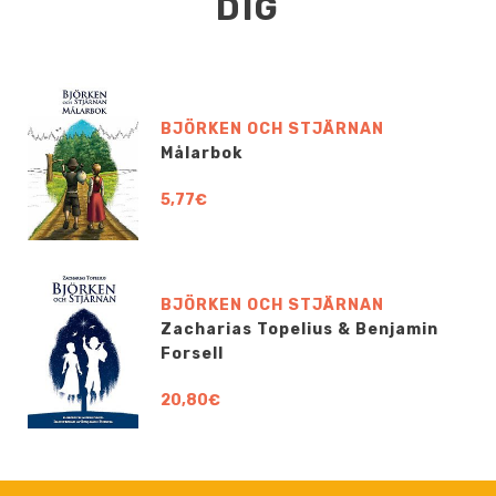
DIG
BJÖRKEN OCH STJÄRNAN
Målarbok
5,77€
BJÖRKEN OCH STJÄRNAN
Zacharias Topelius & Benjamin
Forsell
20,80€