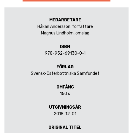
MEDARBETARE
Håkan Andersson, författare
Magnus Lindholm, omslag
ISBN
978-952-69130-0-1
FÖRLAG
Svensk-Österbottniska Samfundet
OMFÅNG
150 s
UTGIVNINGSÅR
2018-12-01
ORIGINAL TITEL