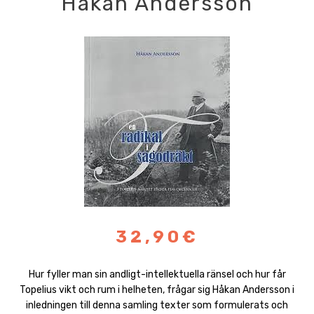
Håkan Andersson
32,90€
Hur fyller man sin andligt-intellektuella ränsel och hur får
Topelius vikt och rum i helheten, frågar sig Håkan Andersson i
inledningen till denna samling texter som formulerats och